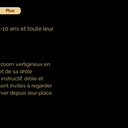
Plus
10 ans et toute leur
ézoom vertigineux en
t de sa drôle
nstructif, drôle et
ont invités à regarder
rver depuis leur place