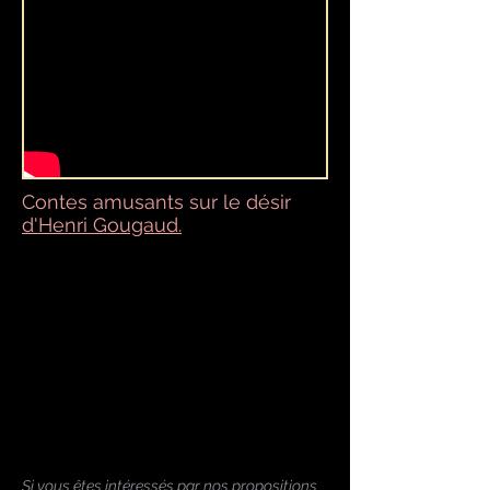
Contes amusants sur le désir
d'Henri Gougaud.
Si vous êtes intéressés par nos propositions